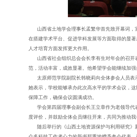
山西省土地学会理事长孟繁华首先致开幕词，
在搭建学术平台、促进学科发展等方面取得的显著
人才培育方面发挥更大作用。
山西省社会组织总会会长李有生对年会的召开
范，活动丰富，成效显著。他希望学会能继续加强
太原师范学院副院长韩晓莉向全体参会人员表
她表示，学校能够承办此次高水平的学术会议，这
保障工作，确保会议圆满成功。
学会第四届理事会副会长王立章作为老领导代
度评价，并鼓励全体会员继往开来，共同为推动我
随后举行的《山西土地资源保护与利用研究》
众多科技工作者心力的新书郑重地赠予参会代表。