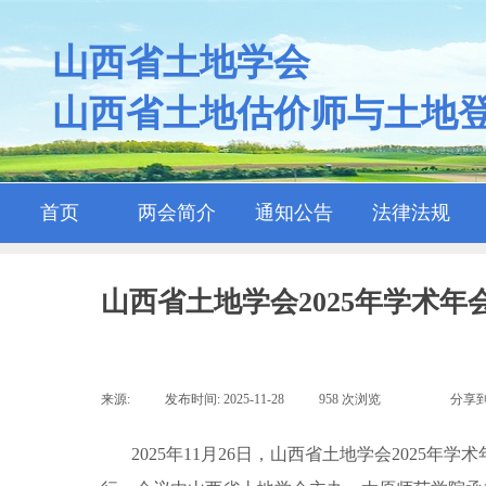
山西省土地学会
山西省土地估价师与土地
首页
两会简介
通知公告
法律法规
山西省土地学会2025年学术
来源:
|
发布时间:
2025-11-28
|
958
次浏览
|
|
分享到
2025年11月26日，山西省土地学会202