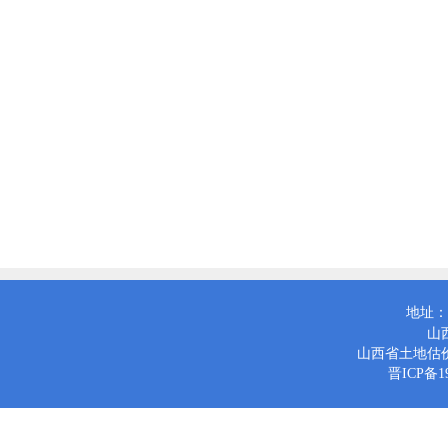
地址：
山
山西省土地估
晋ICP备19