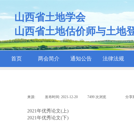
山西省土地学会
山西省土地估价师与土地
首页
两会简介
通知公告
法律法规
来源:
|
发布时间:
2021-12-20
|
7499
次浏览
|
|
分享
2021年优秀论文(上)
2021年优秀论文(下)